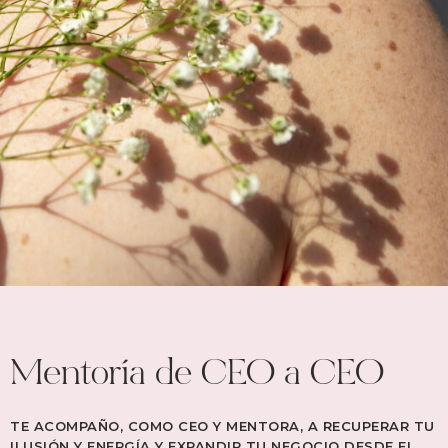
Mentoría de CEO a CEO
TE ACOMPAÑO, COMO CEO Y MENTORA, A RECUPERAR TU
ILUSIÓN Y ENERGÍA Y EXPANDIR TU NEGOCIO DESDE EL