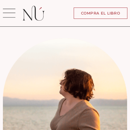
Ir
al
COMPRA EL LIBRO
contenido