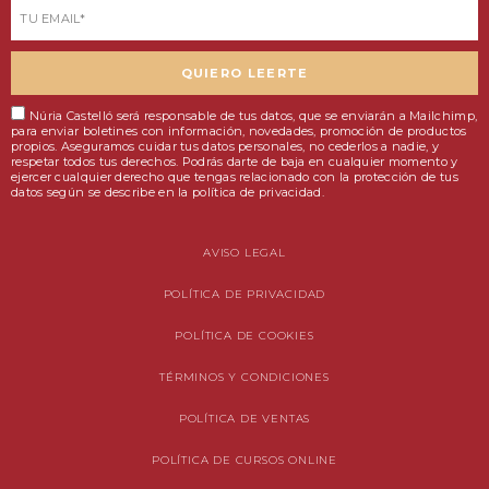
Email
QUIERO LEERTE
Núria Castelló será responsable de tus datos, que se enviarán a Mailchimp,
para enviar boletines con información, novedades, promoción de productos
propios. Aseguramos cuidar tus datos personales, no cederlos a nadie, y
respetar todos tus derechos. Podrás darte de baja en cualquier momento y
ejercer cualquier derecho que tengas relacionado con la protección de tus
datos según se describe en la política de privacidad.
AVISO LEGAL
POLÍTICA DE PRIVACIDAD
POLÍTICA DE COOKIES
TÉRMINOS Y CONDICIONES
POLÍTICA DE VENTAS
POLÍTICA DE CURSOS ONLINE