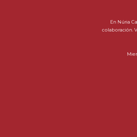
En Núria Ca
colaboración. 
Mien