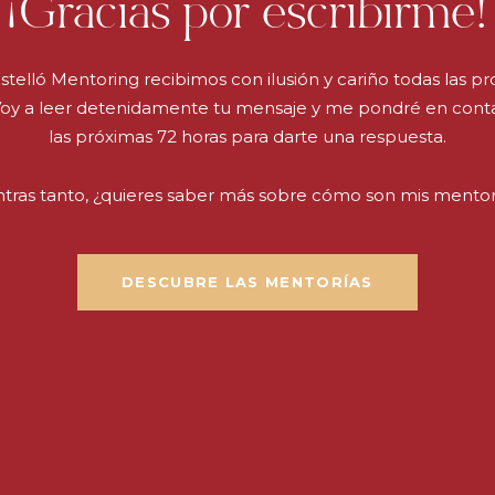
¡Gracias por escribirme!
stelló Mentoring recibimos con ilusión y cariño todas las p
Voy a leer detenidamente tu mensaje y me pondré en cont
las próximas 72 horas para darte una respuesta.
tras tanto, ¿quieres saber más sobre cómo son mis mento
DESCUBRE LAS MENTORÍAS